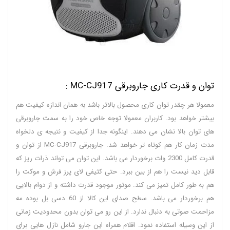
توان و قدرت کاری جاروبرقی MC-CJ917 :
معمولا هر چقدر توان کاری محصول بالاتر باشد به همان اندازه کیفیت هم
بیشتر خواهد بود. کاربران معمولا توجه خاص خود را به سمت جاروبرقی
های توان بالا نشان می دهند. اینگونه جدا از کیفیت و نتیجه ی دلخواه
مدت زمان کار هم کوتاه تر خواهد شد. جاروبرقی MC-CJ917 از توان و
قدرت کامل 2300 وات برخوردار می باشد. این توان می تواند ذرات ریز که
قابل دید نیست را هم از بین ببرد. حتی کثیفی لای پرز فرش و موکت را
هم به طور کامل تمیز می کند. موتور موجود قدرت داشته و از دوام بالایی
هم برخوردار می باشد. سطح صدای این کالا از 60 دسی بل بوده مه
مزاحمت صوتی به دنبال ندارد. از این رو می توان بدون محدودیت زمانی
از این وسیله استفاده نمود. اقلام همراه این جارو شامل نازل هایی برای