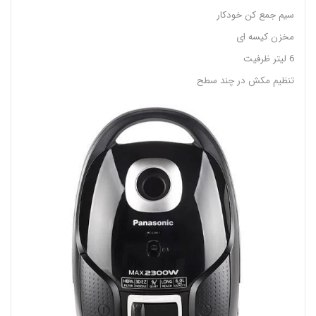
سیم جمع کن خودکار
مخزن کیسه ای
6 لیتر ظرفیت
تنظیم مکش در چند سطح