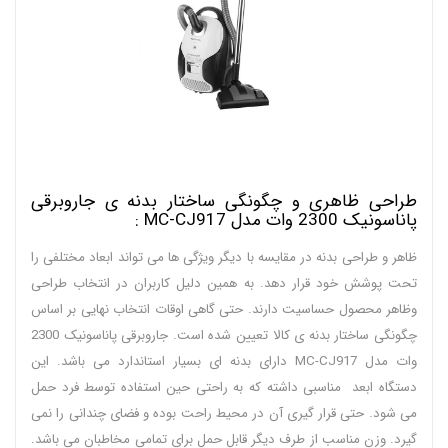
طراحی ظاهری و چگونگی ساختار بدنه ی جاروبرقی
پاناسونیک 2300 وات مدل MC-CJ917 :
ظاهر و طراحی بدنه در مقایسه با دیگر ویژگی ها می تواند ابعاد مختلفی را
تحت پوشش خود قرار دهد. به همین دلیل کاربران در انتخاب طراحی
و‌ظاهر محصول حساسیت دارند. حتی گاهی اوقات انتخاب نهایی بر اساس
چگونگی ساختار بدنه ی کالا تعیین شده است. جاروبرقی پاناسونیک 2300
وات مدل MC-CJ917 دارای بدنه ای بسیار استاندارد می باشد. این
دستگاه ابعد مناسبی داشته که به راحتی حین استفاده توسط فرد حمل
می شود. حتی قرار گیری آن در محیط راحت بوده و فضای چندانی را نمی
گیرد. وزن مناسب از طرف دیگر قابل حمل برای تمامی مخاطبان می باشد.