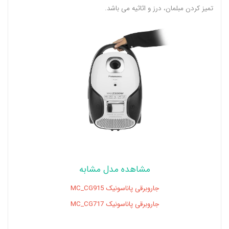
تمیز کردن مبلمان، درز و اثاثیه می باشد.
مشاهده مدل مشابه
جاروبرقی پاناسونیک MC_CG915
جاروبرقی پاناسونیک MC_CG717