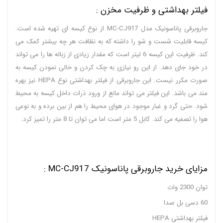
فیلتر بهداشتی و ظرفیت مخزن :
جاروبرقی پاناسونیک مدل MC-CJ917 از نوع کیسه ای تهیه شده است.
کیسه قابلیت شست و شو را داشته که به نظافت هر چه بیشتر کمک می
کند. ظرفیت این کیسه 6 لیتر است که مقدار زیادی از زباله ها را می تواند
در خود جای دهد. از این رو نیازی به چک کردن و خالی نمودن کیسه به
صورت مکرر نیست. این جاروبرقی از فیلتر بهداشتی نوع HEPA نیز بهره
مند می باشد. این فیلتر می تواند مانع از ورود ذرات داخل کیسه به محیط
شود. حتی گرد و غبار موجود در هوای محیط را هم از بین برده و به نوعی
هوا را تصفیه می کند. کابل 5 متر است اما می توان تا 8 متر را تمیز کرد.
مزایای خرید جاروبرقی پاناسونیک MC-CJ917 :
توان 2300 وات
60 دسی بل صدا
فیلتر بهداشتی HEPA