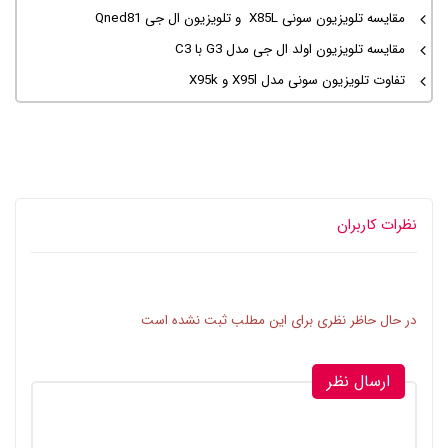
مقایسه تلویزیون سونی X85L و تلویزیون ال جی Qned81
مقایسه تلویزیون اولد ال جی مدل G3 با C3
تفاوت تلویزیون سونی مدل X95l و X95k
نظرات کاربران
در حال حاظر نظری برای این مطلب ثبت نشده است
ارسال نظر