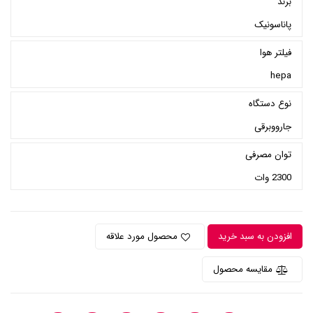
برند
پاناسونیک
فیلتر هوا
hepa
نوع دستگاه
جارووبرقی
توان مصرفی
2300 وات
افزودن به سبد خرید
محصول مورد علاقه
مقایسه محصول