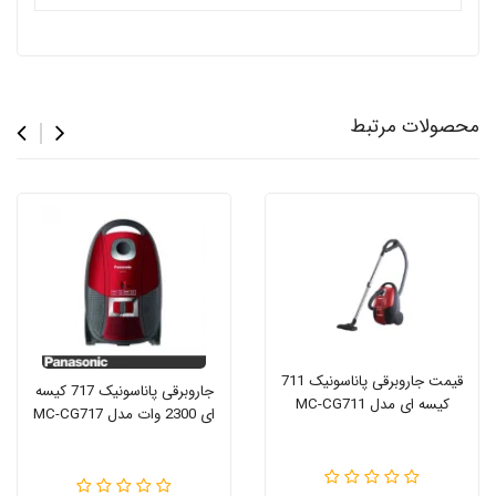
محصولات مرتبط
قیمت جاروبرقی پاناسونیک 711
جاروبرقی پاناسونیک 717 کیسه
کیسه ای مدل MC-CG711
ای 2300 وات مدل MC-CG717