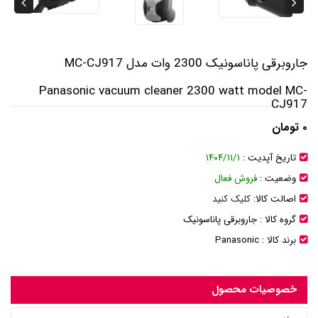
جاروبرقی پاناسونیک 2300 وات مدل MC-CJ917
Panasonic vacuum cleaner 2300 watt model MC-
CJ917
۰ تومان
تاریخ آپدیت :
۱۴۰۴/۱۱/۱
وضعیت :
فروش فعال
اصالت کالا:
کلیک کنید
گروه کالا :
جاروبرقی پاناسونیک
برند کالا :
Panasonic
خصوصیات محصول