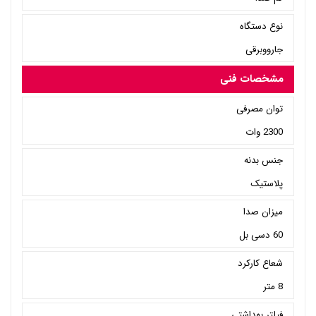
نوع دستگاه
جارووبرقی
مشخصات فنی
توان مصرفی
2300 وات
جنس بدنه
پلاستیک
میزان صدا
60 دسی بل
شعاع کارکرد
8 متر
فیلتر بهداشتی